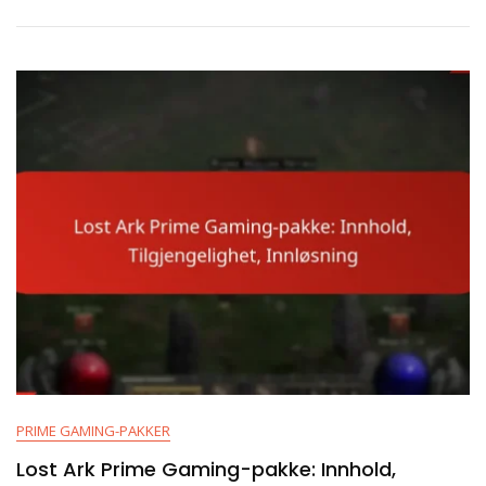
Gjenstander:
Skinn,
Ridedyr,
Ressurser
PRIME GAMING-PAKKER
Lost Ark Prime Gaming-pakke: Innhold,