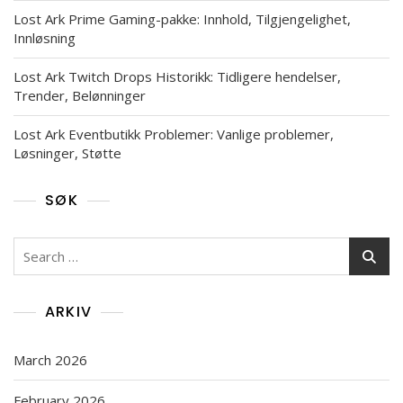
Lost Ark Prime Gaming-pakke: Innhold, Tilgjengelighet,
Innløsning
Lost Ark Twitch Drops Historikk: Tidligere hendelser,
Trender, Belønninger
Lost Ark Eventbutikk Problemer: Vanlige problemer,
Løsninger, Støtte
SØK
Search
for:
ARKIV
March 2026
February 2026