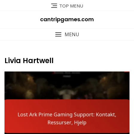
Skip
TOP MENU
to
content
cantripgames.com
MENU
Livia Hartwell